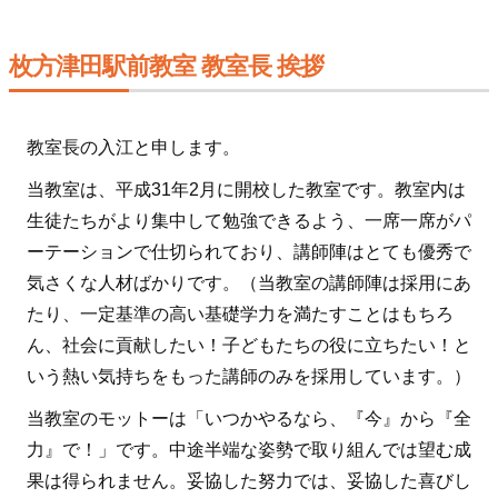
枚方津田駅前教室 教室長 挨拶
教室長の入江と申します。
当教室は、平成31年2月に開校した教室です。教室内は
生徒たちがより集中して勉強できるよう、一席一席がパ
ーテーションで仕切られており、講師陣はとても優秀で
気さくな人材ばかりです。（当教室の講師陣は採用にあ
たり、一定基準の高い基礎学力を満たすことはもちろ
ん、社会に貢献したい！子どもたちの役に立ちたい！と
いう熱い気持ちをもった講師のみを採用しています。）
当教室のモットーは「いつかやるなら、『今』から『全
力』で！」です。中途半端な姿勢で取り組んでは望む成
果は得られません。妥協した努力では、妥協した喜びし