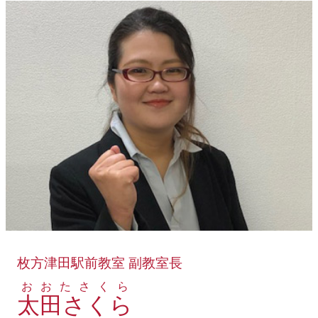
枚方津田駅前教室 副教室長
おおたさくら
太田さくら