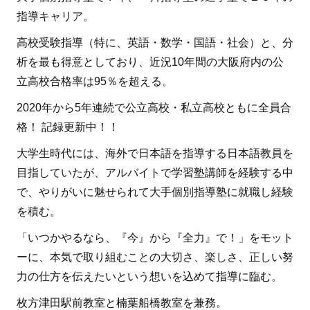
指導キャリア。
高校受験指導（特に、英語・数学・国語・社会）と、分
析を最も得意としており、近況10年間の大阪府内の公
立高校合格率は95％を超える。
2020年から5年連続で公立高校・私立高校ともに全員合
格！ 記録更新中！！
大学生時代には、海外で日本語を指導する日本語教員を
目指していたが、アルバイトで学習塾講師を経験する中
で、やりがいに魅せられて大手個別指導塾に就職し経験
を積む。
「いつかやるなら、『今』から『全力』で！」をモット
ーに、本気で取り組むことの大切さ、楽しさ、正しい努
力の仕方を伝えたいという想いを込めて指導に臨む。
枚方津田駅前教室と楠葉船橋教室を兼務。