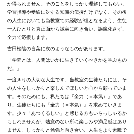
か得られません。そのことをしっかり理解してもらい、
学習指導や受験に対する知識の伝授だけでなく、その後
の人生においても当教室での経験が糧となるよう、生徒
一人ひとりと真正面から誠実に向き合い、誤魔化さず、
全力で応援します。
吉田松陰の言葉に次のようなものがあります。
「学問とは、人間はいかに生きていくべきかを学ぶもの
だ。」
一度きりの大切な人生です。当教室の生徒たちには、そ
の人生をしっかりと楽しんでほしいと心から願っていま
す。そのためにも、私たちは『全力（＝本気）』であ
り、生徒たちにも『全力（＝本気）』を求めていきま
す。少々「あつくるしい」と感じる方もいらっしゃるか
もしれませんが、熱意のない所に楽しみや満足感はあり
ません。しっかりと勉強と向き合い、人生をより素敵で